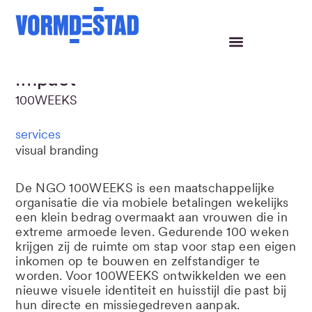
Een klein gebaar met een grote
impact
100WEEKS
services
visual branding
De NGO 100WEEKS is een maatschappelijke
organisatie die via mobiele betalingen wekelijks
een klein bedrag overmaakt aan vrouwen die in
extreme armoede leven. Gedurende 100 weken
krijgen zij de ruimte om stap voor stap een eigen
inkomen op te bouwen en zelfstandiger te
worden. Voor 100WEEKS ontwikkelden we een
nieuwe visuele identiteit en huisstijl die past bij
hun directe en missiegedreven aanpak.