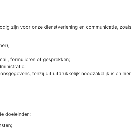
odig zijn voor onze dienstverlening en communicatie, zoals
er);
mail, formulieren of gesprekken;
ministratie.
nsgegevens, tenzij dit uitdrukkelijk noodzakelijk is en hie
e doeleinden:
msten;