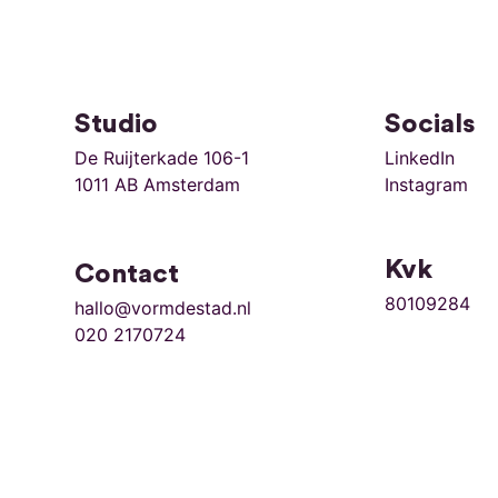
Studio
Socials
De Ruijterkade 106-1
LinkedIn
1011 AB Amsterdam
Instagram
Kvk
Contact
80109284
hallo@vormdestad.nl
020 2170724