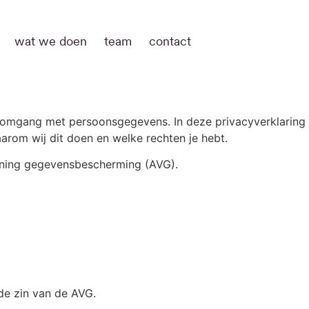
wat we doen
team
contact
 omgang met persoonsgegevens. In deze privacyverklaring
arom wij dit doen en welke rechten je hebt.
dening gegevensbescherming (AVG).
de zin van de AVG.