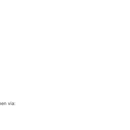
en via: