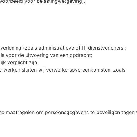
ijvoorbeeld voor belastingwetgeving).
verlening (zoals administratieve of IT‑dienstverleners);
is voor de uitvoering van een opdracht;
jk verplicht zijn.
rwerken sluiten wij verwerkersovereenkomsten, zoals
he maatregelen om persoonsgegevens te beveiligen tegen v