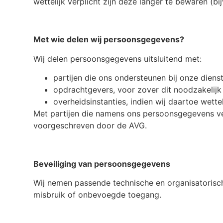
wettelijk verplicht zijn deze langer te bewaren (b
Met wie delen wij persoonsgegevens?
Wij delen persoonsgegevens uitsluitend met:
partijen die ons ondersteunen bij onze dienst
opdrachtgevers, voor zover dit noodzakelijk 
overheidsinstanties, indien wij daartoe wetteli
Met partijen die namens ons persoonsgegevens ve
voorgeschreven door de AVG.
Beveiliging van persoonsgegevens
Wij nemen passende technische en organisatorisc
misbruik of onbevoegde toegang.