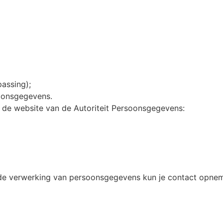
passing);
soonsgegevens.
p de website van de Autoriteit Persoonsgegevens:
 de verwerking van persoonsgegevens kun je contact opnem