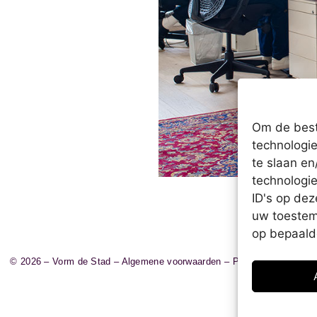
Om de best
technologie
te slaan e
technologi
ID's op dez
uw toestem
op bepaald
© 2026 – Vorm de Stad –
Algemene voorwaarden
–
Privacyverklaring