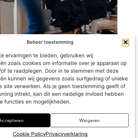
Beheer toestemming
e ervaringen te bieden, gebruiken wij
ën zoals cookies om informatie over je apparaat op
n/of te raadplegen. Door in te stemmen met deze
eën kunnen wij gegevens zoals surfgedrag of unieke
e site verwerken. Als je geen toestemming geeft of
ming intrekt, kan dit een nadelige invloed hebben
e functies en mogelijkheden.
Accepteren
Weigeren
Cookie Policy
Privacyverklaring