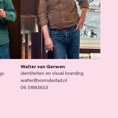
Walter van Gerwen
identiteiten en visual branding
ign
walter@vormdestad.nl
06 51883653