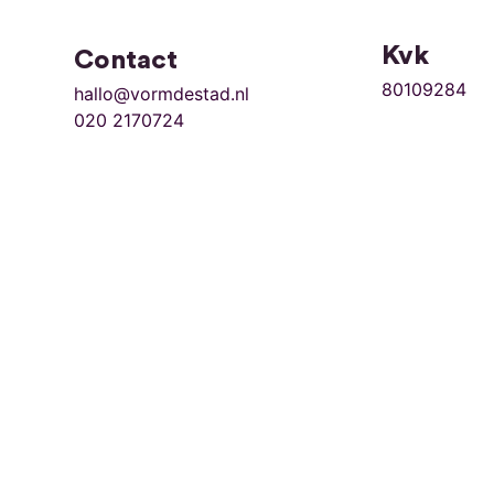
Kvk
Contact
80109284
hallo@vormdestad.nl
020 2170724