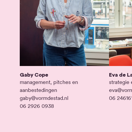
Gaby Cope
Eva de L
management, pitches en
strategie
aanbestedingen
eva@vorm
gaby@vormdestad.nl
06 24616
06 2926 0938