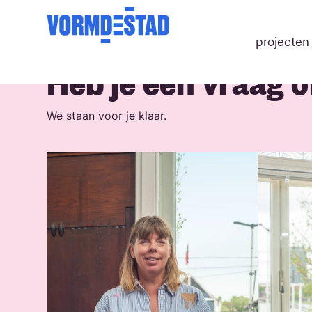
projecten
Heb je een vraag o
We staan voor je klaar.