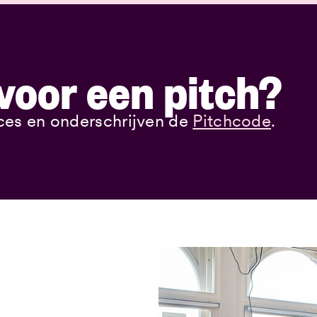
voor een pitch?
ces en onderschrijven de
Pitchcode
.