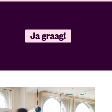
Ja graag!