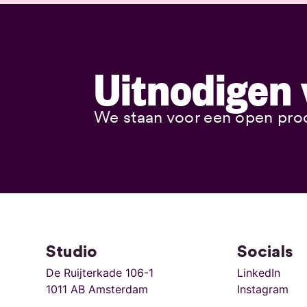
Uitnodigen 
We staan voor een open pro
Studio
Socials
De Ruijterkade 106-1
LinkedIn
1011 AB Amsterdam
Instagram