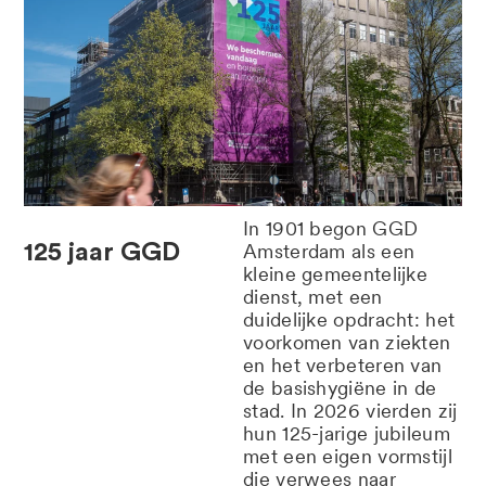
In 1901 begon GGD
125 jaar GGD
Amsterdam als een
kleine gemeentelijke
dienst, met een
duidelijke opdracht: het
voorkomen van ziekten
en het verbeteren van
de basishygiëne in de
stad.
In 2026 vierden zij
hun 125-jarige jubileum
met een eigen vormstijl
die verwees naar