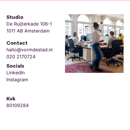
Studio
De Ruijterkade 106-1
1011 AB Amsterdam
Contact
hallo@vormdestad.nl
020 2170724
Socials
LinkedIn
Instagram
Kvk
80109284