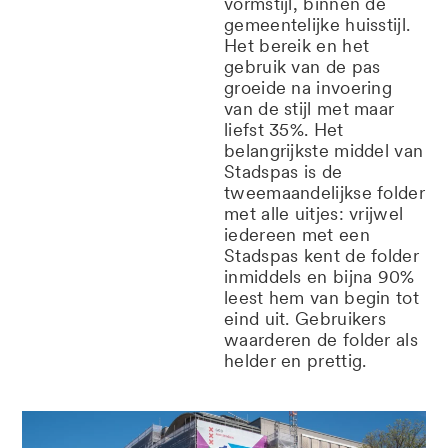
vormstijl, binnen de
gemeentelijke huisstijl.
Het bereik en het
gebruik van de pas
groeide na invoering
van de stijl met maar
liefst 35%. Het
belangrijkste middel van
Stadspas is de
tweemaandelijkse folder
met alle uitjes: vrijwel
iedereen met een
Stadspas kent de folder
inmiddels en bijna 90%
leest hem van begin tot
eind uit. Gebruikers
waarderen de folder als
helder en prettig.