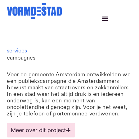
Snel gezien snel gejat
Gemeente Amsterdam
services
campagnes
Voor de gemeente Amsterdam ontwikkelden we
een publiekscampagne die Amsterdammers
bewust maakt van straatrovers en zakkenrollers.
In een stad waar het altijd druk is en iedereen
onderweg is, kan een moment van
onoplettendheid genoeg zijn. Voor je het weet,
zijn je telefoon of portemonnee verdwenen.
Meer over dit project