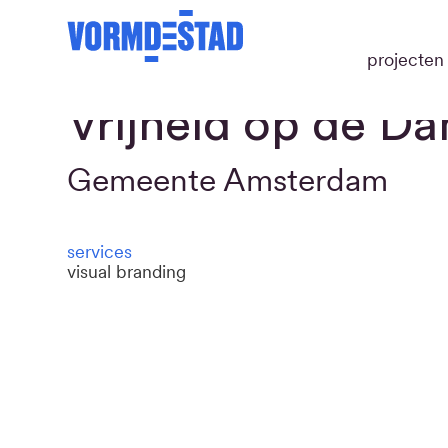
projecten
Vrijheid op de D
Gemeente Amsterdam
services
visual branding