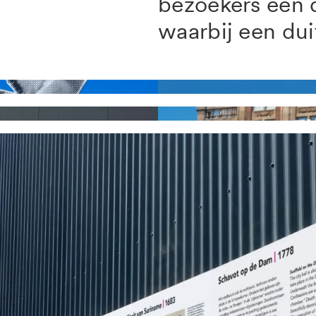
bezoekers een d
waarbij een du