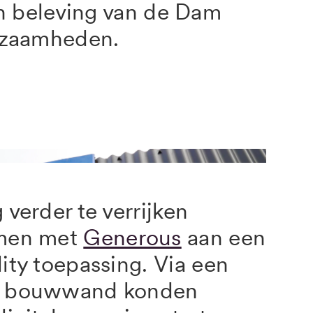
en beleving van de Dam
kzaamheden.
verder te verrijken
men met
Generous
aan een
ity toepassing.
Via een
e bouwwand konden