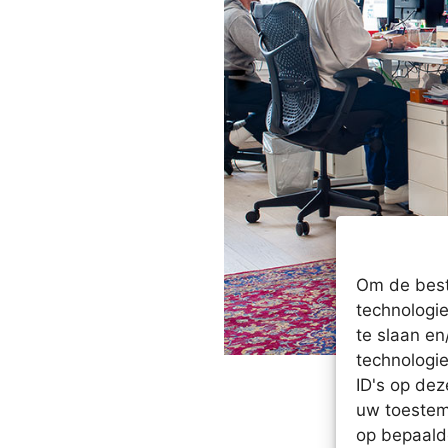
Om de best
technologie
te slaan e
technologi
ID's op dez
uw toestem
op bepaald