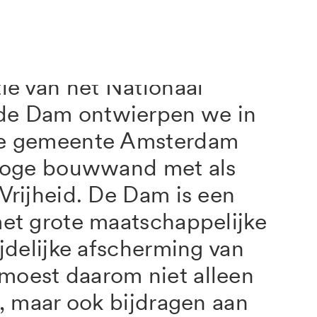
ie van het Nationaal
e Dam ontwierpen we in
de gemeente Amsterdam
 hoge bouwwand met als
Vrijheid. De Dam is een
met grote maatschappelijke
ijdelijke afscherming van
oest daarom niet alleen
n, maar ook bijdragen aan