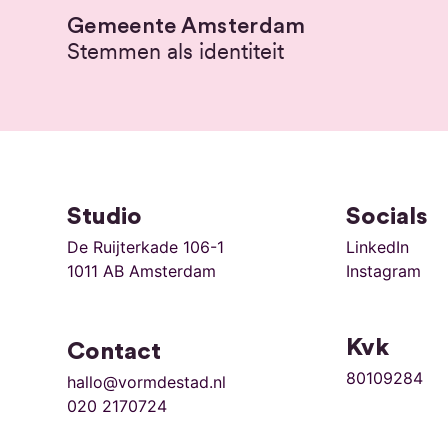
Gemeente Amsterdam
Stemmen als identiteit
Studio
Socials
De Ruijterkade 106-1
LinkedIn
1011 AB Amsterdam
Instagram
Kvk
Contact
80109284
hallo@vormdestad.nl
020 2170724