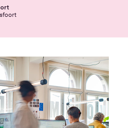
ort
sfoort