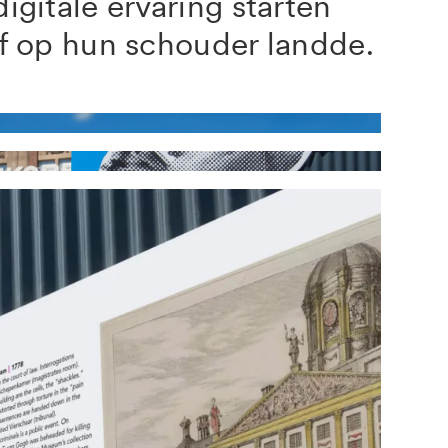
igitale ervaring starten
if op hun schouder landde.