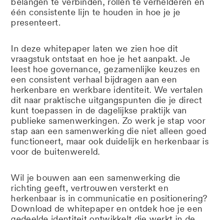
belangen te verbinden, rollen te verhelderen en
één consistente lijn te houden in hoe je je
presenteert.
In deze whitepaper laten we zien hoe dit
vraagstuk ontstaat en hoe je het aanpakt. Je
leest hoe governance, gezamenlijke keuzes en
een consistent verhaal bijdragen aan een
herkenbare en werkbare identiteit. We vertalen
dit naar praktische uitgangspunten die je direct
kunt toepassen in de dagelijkse praktijk van
publieke samenwerkingen. Zo werk je stap voor
stap aan een samenwerking die niet alleen goed
functioneert, maar ook duidelijk en herkenbaar is
voor de buitenwereld.
Wil je bouwen aan een samenwerking die
richting geeft, vertrouwen versterkt en
herkenbaar is in communicatie en positionering?
Download de whitepaper en ontdek hoe je een
gedeelde identiteit ontwikkelt die werkt in de